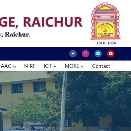
NAAC
NIRF
ICT
MORE
Contact